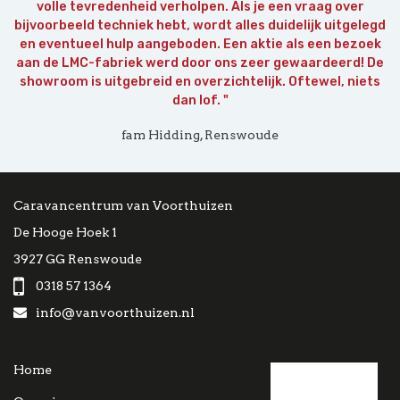
volle tevredenheid verholpen. Als je een vraag over
bijvoorbeeld techniek hebt, wordt alles duidelijk uitgelegd
en eventueel hulp aangeboden. Een aktie als een bezoek
aan de LMC-fabriek werd door ons zeer gewaardeerd! De
showroom is uitgebreid en overzichtelijk. Oftewel, niets
dan lof. "
fam Hidding, Renswoude
Caravancentrum van Voorthuizen
De Hooge Hoek 1
3927 GG Renswoude
0318 57 1364
info@vanvoorthuizen.nl
Home