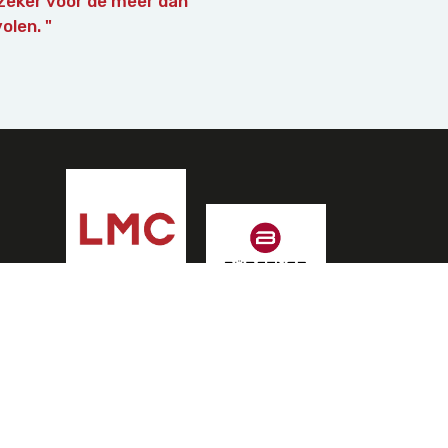
zeker voor de meer dan
olen. "