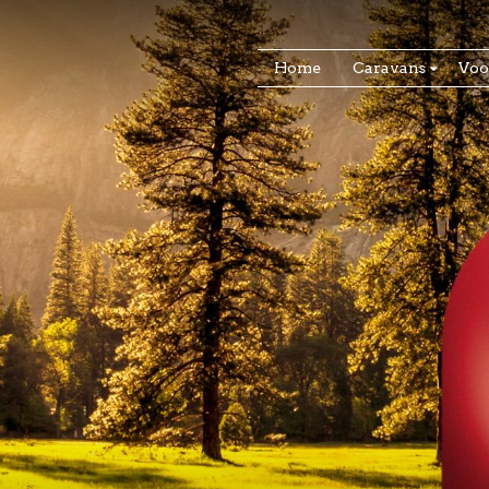
Home
Caravans
Voo