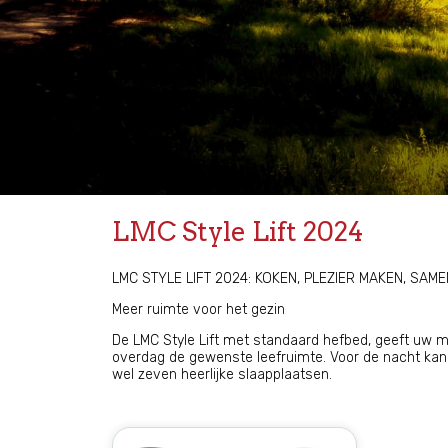
LMC Style Lift 2024
LMC STYLE LIFT 2024: KOKEN, PLEZIER MAKEN, SAME
Meer ruimte voor het gezin
De LMC Style Lift met standaard hefbed, geeft uw mo
overdag de gewenste leefruimte. Voor de nacht kan
wel zeven heerlijke slaapplaatsen.