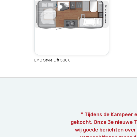
LMC Style Lift 500K
" Tijdens de Kampeer 
gekocht. Onze 3e nieuwe TE
wij goede berichten over