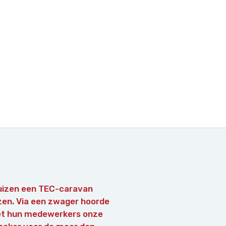
huizen een TEC-caravan
izen. Via een zwager hoorde
 met hun medewerkers onze