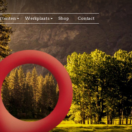
rtenten
Werkplaats
Shop
Contact