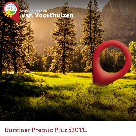
Bürstner Premio Plus 520TL