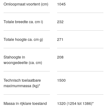
Omloopmaat voortent (cm)
1045
Totale breedte ca. cm i)
232
Totale hoogte ca. cm g)
271
Stahoogte in
208
woongedeelte (ca. cm)
Technisch toelaatbare
1500
maximummassa (kg)*
Massa in rijklare toestand
1320 (1254 tot 1386)*