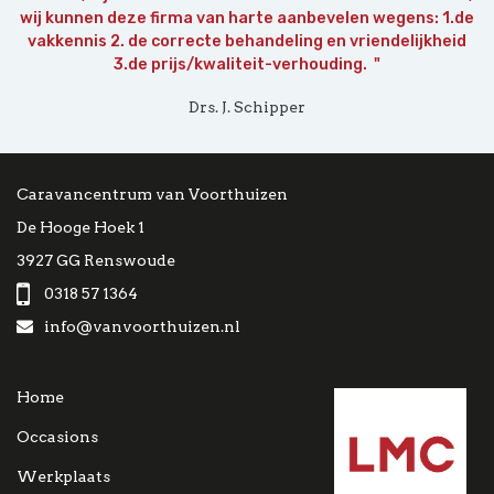
wij kunnen deze firma van harte aanbevelen wegens: 1.de
vakkennis 2. de correcte behandeling en vriendelijkheid
3.de prijs/kwaliteit-verhouding. "
Drs. J. Schipper
Caravancentrum van Voorthuizen
De Hooge Hoek 1
3927 GG Renswoude
0318 57 1364
info@vanvoorthuizen.nl
Home
Occasions
Werkplaats