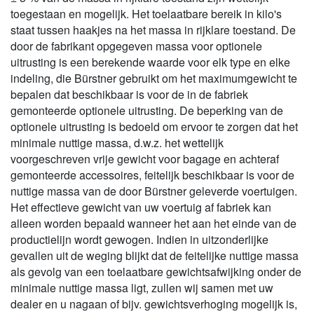
toegestaan en mogelijk. Het toelaatbare bereik in kilo's
staat tussen haakjes na het massa in rijklare toestand. De
door de fabrikant opgegeven massa voor optionele
uitrusting is een berekende waarde voor elk type en elke
indeling, die Bürstner gebruikt om het maximumgewicht te
bepalen dat beschikbaar is voor de in de fabriek
gemonteerde optionele uitrusting. De beperking van de
optionele uitrusting is bedoeld om ervoor te zorgen dat het
minimale nuttige massa, d.w.z. het wettelijk
voorgeschreven vrije gewicht voor bagage en achteraf
gemonteerde accessoires, feitelijk beschikbaar is voor de
nuttige massa van de door Bürstner geleverde voertuigen.
Het effectieve gewicht van uw voertuig af fabriek kan
alleen worden bepaald wanneer het aan het einde van de
productielijn wordt gewogen. Indien in uitzonderlijke
gevallen uit de weging blijkt dat de feitelijke nuttige massa
als gevolg van een toelaatbare gewichtsafwijking onder de
minimale nuttige massa ligt, zullen wij samen met uw
dealer en u nagaan of bijv. gewichtsverhoging mogelijk is,