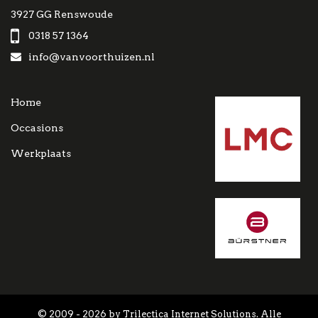
3927 GG Renswoude
0318 57 1364
info@vanvoorthuizen.nl
Home
Occasions
Werkplaats
© 2009 - 2026 by Trilectica Internet Solutions. Alle