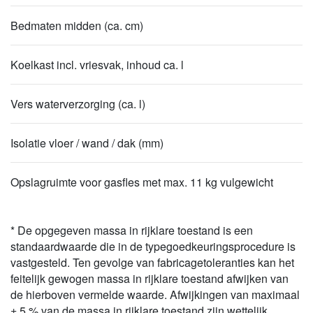
Bedmaten midden (ca. cm)
Koelkast incl. vriesvak, inhoud ca. l
Vers waterverzorging (ca. l)
Isolatie vloer / wand / dak (mm)
Opslagruimte voor gasfles met max. 11 kg vulgewicht
* De opgegeven massa in rijklare toestand is een
standaardwaarde die in de typegoedkeuringsprocedure is
vastgesteld. Ten gevolge van fabricagetoleranties kan het
feitelijk gewogen massa in rijklare toestand afwijken van
de hierboven vermelde waarde. Afwijkingen van maximaal
± 5 % van de massa in rijklare toestand zijn wettelijk