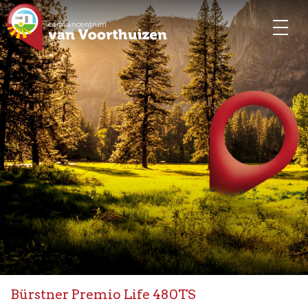
Bürstner Premio Life 480TS