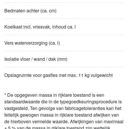
Bedmaten achter (ca. cm)
Koelkast incl. vriesvak, inhoud ca. l
Vers waterverzorging (ca. l)
Isolatie vloer / wand / dak (mm)
Opslagruimte voor gasfles met max. 11 kg vulgewicht
* De opgegeven massa in rijklare toestand is een
standaardwaarde die in de typegoedkeuringsprocedure is
vastgesteld. Ten gevolge van fabricagetoleranties kan het
feitelijk gewogen massa in rijklare toestand afwijken van
de hierboven vermelde waarde. Afwijkingen van maximaal
± 5 % van de massa in rijklare toestand zijn wettelijk