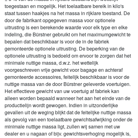
toegestaan en mogelijk. Het toelaatbare bereik in kilo's
staat tussen haakjes na het massa in rijklare toestand. De
door de fabrikant opgegeven massa voor optionele
uitrusting is een berekende waarde voor elk type en elke
indeling, die Bürstner gebruikt om het maximumgewicht te
bepalen dat beschikbaar is voor de in de fabriek
gemonteerde optionele uitrusting. De beperking van de
optionele uitrusting is bedoeld om ervoor te zorgen dat het
minimale nuttige massa, d.w.z. het wettelijk
voorgeschreven vrije gewicht voor bagage en achteraf
gemonteerde accessoires, feitelijk beschikbaar is voor de
nuttige massa van de door Bürstner geleverde voertuigen.
Het effectieve gewicht van uw voertuig af fabriek kan
alleen worden bepaald wanneer het aan het einde van de
productielijn wordt gewogen. Indien in uitzonderlijke
gevallen uit de weging blijkt dat de feitelijke nuttige massa
als gevolg van een toelaatbare gewichtsafwijking onder de
minimale nuttige massa ligt, zullen wij samen met uw
dealer en u nagaan of bijv. gewichtsverhoging mogelijk is,