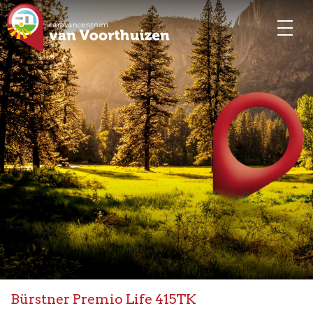
Bürstner Premio Life 415TK