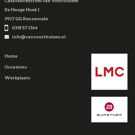
Caravancentrum van Voorthuizen
De Hooge Hoek 1
3927 GG Renswoude
0318 57 1364
info@vanvoorthuizen.nl
Home
Occasions
Werkplaats