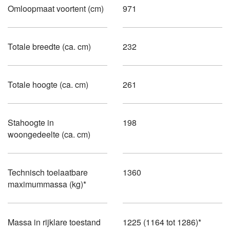
Omloopmaat voortent (cm)
971
Totale breedte (ca. cm)
232
Totale hoogte (ca. cm)
261
Stahoogte in
198
woongedeelte (ca. cm)
Technisch toelaatbare
1360
maximummassa (kg)*
Massa in rijklare toestand
1225 (1164 tot 1286)*