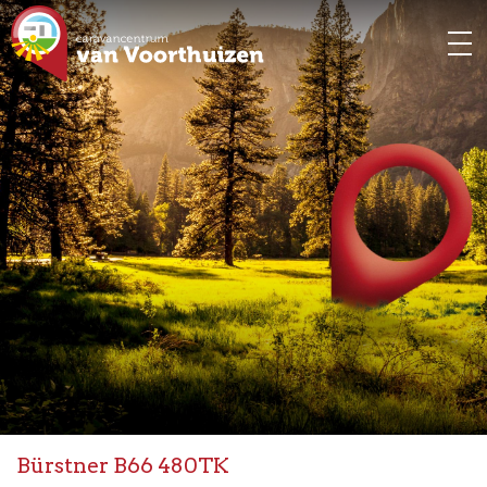
Bürstner B66 480TK