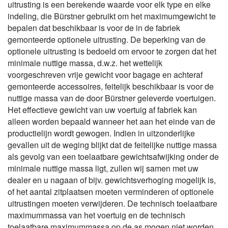
uitrusting is een berekende waarde voor elk type en elke
indeling, die Bürstner gebruikt om het maximumgewicht te
bepalen dat beschikbaar is voor de in de fabriek
gemonteerde optionele uitrusting. De beperking van de
optionele uitrusting is bedoeld om ervoor te zorgen dat het
minimale nuttige massa, d.w.z. het wettelijk
voorgeschreven vrije gewicht voor bagage en achteraf
gemonteerde accessoires, feitelijk beschikbaar is voor de
nuttige massa van de door Bürstner geleverde voertuigen.
Het effectieve gewicht van uw voertuig af fabriek kan
alleen worden bepaald wanneer het aan het einde van de
productielijn wordt gewogen. Indien in uitzonderlijke
gevallen uit de weging blijkt dat de feitelijke nuttige massa
als gevolg van een toelaatbare gewichtsafwijking onder de
minimale nuttige massa ligt, zullen wij samen met uw
dealer en u nagaan of bijv. gewichtsverhoging mogelijk is,
of het aantal zitplaatsen moeten verminderen of optionele
uitrustingen moeten verwijderen. De technisch toelaatbare
maximummassa van het voertuig en de technisch
toelaatbare maximummassa op de as mogen niet worden