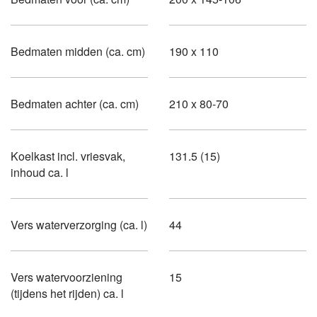
Bedmaten midden (ca. cm)
190 x 110
Bedmaten achter (ca. cm)
210 x 80-70
Koelkast incl. vriesvak,
131.5 (15)
inhoud ca. l
Vers waterverzorging (ca. l)
44
Vers watervoorziening
15
(tijdens het rijden) ca. l