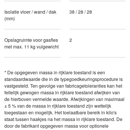
Isolatie vloer / wand / dak
38 / 28 / 28
(mm)
Opslagruimte voor gasfles
2
met max. 11 kg vulgewicht
* De opgegeven massa in rijklare toestand is een
standaardwaarde die in de typegoedkeuringsprocedure is
vastgesteld. Ten gevolge van fabricagetoleranties kan het
feitelijk gewogen massa in rijklare toestand afwijken van
de hierboven vermelde waarde. Afwijkingen van maximaal
± 5 % van de massa in rijklare toestand zijn wettelijk
toegestaan en mogelijk. Het toelaatbare bereik in kilo's
staat tussen haakjes na het massa in rijklare toestand. De
door de fabrikant opgegeven massa voor optionele