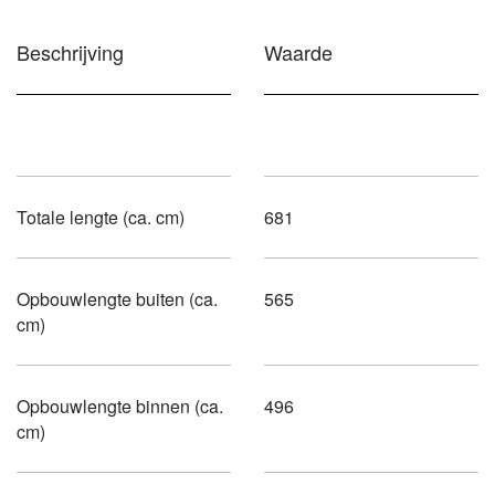
Beschrijving
Waarde
Totale lengte (ca. cm)
681
Opbouwlengte buiten (ca.
565
cm)
Opbouwlengte binnen (ca.
496
cm)