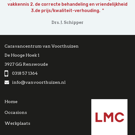
vakkennis 2. de correcte behandeling en vriendelijkheid
3.de prijs/kwaliteit-verhouding. "
Drs. J. Schipper
Caravancentrum van Voorthuizen
De Hooge Hoek 1
3927 GG Renswoude
0318 57 1364
info@vanvoorthuizen.nl
Home
Occasions
Werkplaats