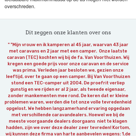
overschreden.
Dit zeggen onze klanten over ons
" "Mijn vrouw en ik kamperen al 45 jaar, waarvan 43 jaar
met caravans en 2 jaar met een camper. Onze laatste
caravan (TEC) kochten wij bij de fa. Van Voorthuizen. Wij
kregen een goede prijs voor onze caravan en de service
was prima. Verleden jaar besloten we, gezien onze
leeftijd, over te gaan op een camper. Bij Van Voorthuizen
stond een TEC-camper uit 2004. De proefrit verliep
gunstig en we rijden er al 2 jaar, als tweede eigenaar,
zonder mankementen mee rond. De keren dat er kleine
problemen waren, werden die tot onze volle tevredenheid
opgelost. We hebben langzamerhand ervaring opgedaan
met verschillende caravandealers. Hoewel we bij de
meeste voorgaande dealers doorgaans niet te klagen
hadden, zijn we over deze dealer zeer tevreden! Kortom,
wij kunnen deze firma van harte aanbevelen wegens: 1.de