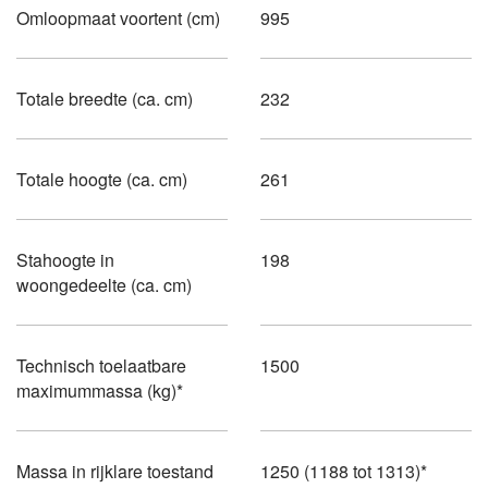
Omloopmaat voortent (cm)
995
Totale breedte (ca. cm)
232
Totale hoogte (ca. cm)
261
Stahoogte in
198
woongedeelte (ca. cm)
Technisch toelaatbare
1500
maximummassa (kg)*
Massa in rijklare toestand
1250 (1188 tot 1313)*