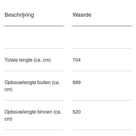
Beschrijving
Waarde
Totale lengte (ca. cm)
704
Opbouwlengte buiten (ca.
589
cm)
Opbouwlengte binnen (ca.
520
cm)