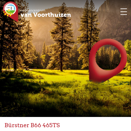
Bürstner B66 465TS