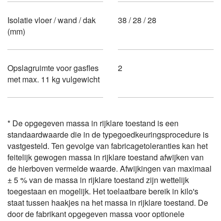
Isolatie vloer / wand / dak
38 / 28 / 28
(mm)
Opslagruimte voor gasfles
2
met max. 11 kg vulgewicht
* De opgegeven massa in rijklare toestand is een
standaardwaarde die in de typegoedkeuringsprocedure is
vastgesteld. Ten gevolge van fabricagetoleranties kan het
feitelijk gewogen massa in rijklare toestand afwijken van
de hierboven vermelde waarde. Afwijkingen van maximaal
± 5 % van de massa in rijklare toestand zijn wettelijk
toegestaan en mogelijk. Het toelaatbare bereik in kilo's
staat tussen haakjes na het massa in rijklare toestand. De
door de fabrikant opgegeven massa voor optionele