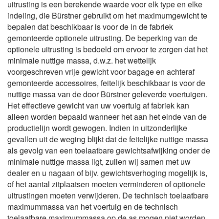
uitrusting is een berekende waarde voor elk type en elke
indeling, die Bürstner gebruikt om het maximumgewicht te
bepalen dat beschikbaar is voor de in de fabriek
gemonteerde optionele uitrusting. De beperking van de
optionele uitrusting is bedoeld om ervoor te zorgen dat het
minimale nuttige massa, d.w.z. het wettelijk
voorgeschreven vrije gewicht voor bagage en achteraf
gemonteerde accessoires, feitelijk beschikbaar is voor de
nuttige massa van de door Bürstner geleverde voertuigen.
Het effectieve gewicht van uw voertuig af fabriek kan
alleen worden bepaald wanneer het aan het einde van de
productielijn wordt gewogen. Indien in uitzonderlijke
gevallen uit de weging blijkt dat de feitelijke nuttige massa
als gevolg van een toelaatbare gewichtsafwijking onder de
minimale nuttige massa ligt, zullen wij samen met uw
dealer en u nagaan of bijv. gewichtsverhoging mogelijk is,
of het aantal zitplaatsen moeten verminderen of optionele
uitrustingen moeten verwijderen. De technisch toelaatbare
maximummassa van het voertuig en de technisch
toelaatbare maximummassa op de as mogen niet worden