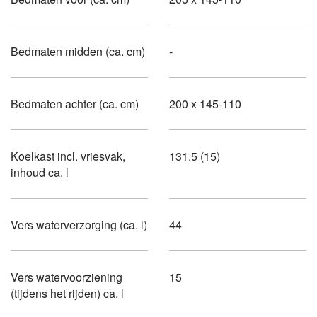
Bedmaten midden (ca. cm)
-
Bedmaten achter (ca. cm)
200 x 145-110
Koelkast incl. vriesvak,
131.5 (15)
inhoud ca. l
Vers waterverzorging (ca. l)
44
Vers watervoorziening
15
(tijdens het rijden) ca. l